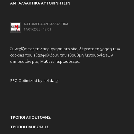
ΑΝΤΑΛΛΑΚΤΙΚΑ ΑΥΤΟΚΙΝΗΤΩΝ
AUTOMEGA ΑΝΤΑΛΛΑΚΤΙΚΑ
14/01/2025 - 18:01
Συνεχίζοντας την περιήγηση στο site, δέχεστε τη χρήση των
cookies που εξασφαλίζουν την εύρυθμη λειτουργία των
υπηρεσιών μας.
Μάθετε περισσότερα
SEO
Optimized by
selida.gr
ΤΡΟΠΟΙ ΑΠΟΣΤΟΛΗΣ
ΤΡΟΠΟΙ ΠΛΗΡΩΜΗΣ