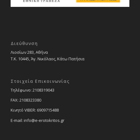
Διεύθυνση
Λιοσίων 283, Αθήνα
Τ.Κ. 10445, Άγ. Νικόλαος, Κάτω Πατήσια
Στοιχεία Επικοινωνίας
Tηλέφωνο: 2108319043
FAX: 2108323380
Κινητό VIBER: 6909715488
E-mail: info@e-erotokritos.gr