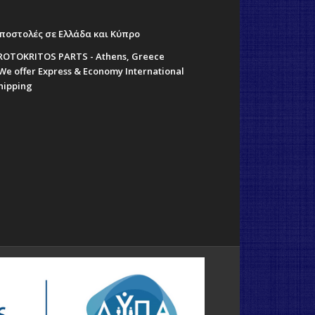
ποστολές σε Ελλάδα και Κύπρο
ROTOKRITOS PARTS - Athens, Greece
 We offer Express & Economy International
hipping