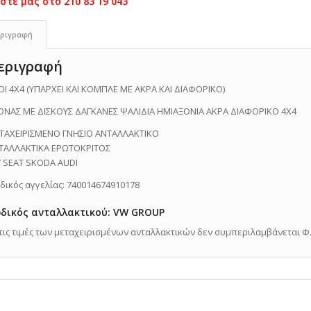
ριγραφή
εριγραφή
DI 4X4 (ΥΠΑΡΧΕΙ ΚΑΙ ΚΟΜΠΛΕ ΜΕ ΑΚΡΑ ΚΑΙ ΔΙΑΦΟΡΙΚΟ)
ΟΝΑΣ ΜΕ ΔΙΣΚΟΥΣ ΔΑΓΚΑΝΕΣ ΨΑΛΙΔΙΑ ΗΜΙΑΞΟΝΙΑ ΑΚΡΑ ΔΙΑΦΟΡΙΚΟ 4X4
ΤΑΧΕΙΡΙΣΜΕΝΟ ΓΝΗΣΙΟ ΑΝΤΑΛΛΑΚΤΙΚO
ΤΑΛΛΑΚΤΙΚΑ ΕΡΩΤΟΚΡΙΤΟΣ
 SEAT SKODA AUDI
δικός αγγελίας: 740014674910178
δικός ανταλλακτικού: VW GROUP
Στις τιμές των μεταχειρισμένων ανταλλακτικών δεν συμπεριλαμβάνεται Φ