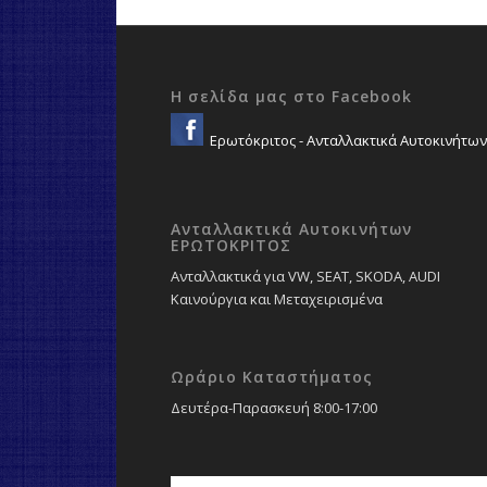
150,00 €.
Η σελίδα μας στο Facebook
Ερωτόκριτος - Ανταλλακτικά Αυτοκινήτων
Ανταλλακτικά Αυτοκινήτων
ΕΡΩΤΟΚΡΙΤΟΣ
Ανταλλακτικά για VW, SEAT, SKODA, AUDI
Καινούργια και Μεταχειρισμένα
Ωράριο Καταστήματος
Δευτέρα-Παρασκευή 8:00-17:00