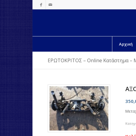
Αρχική
ΕΡΩΤΟΚΡΙΤΟΣ – Online Κατάστημα – 
ΑΞΟ
350
Μετα
Κατηγ