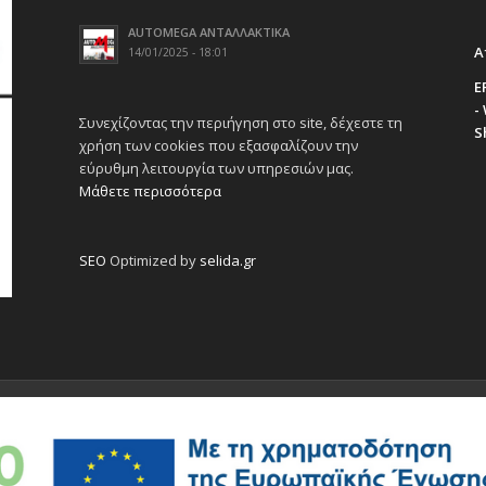
AUTOMEGA ΑΝΤΑΛΛΑΚΤΙΚΑ
Α
14/01/2025 - 18:01
E
-
Συνεχίζοντας την περιήγηση στο site, δέχεστε τη
S
χρήση των cookies που εξασφαλίζουν την
εύρυθμη λειτουργία των υπηρεσιών μας.
Μάθετε περισσότερα
SEO
Optimized by
selida.gr