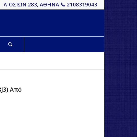
ΛΙΟΣΙΩΝ 283, ΑΘΗΝΑ 📞 2108319043
J3) Από