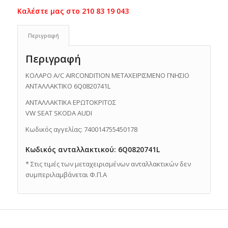
Περιγραφή
Περιγραφή
ΚΟΛΑΡΟ A/C AIRCONDITION ΜΕΤΑΧΕΙΡΙΣΜΕΝΟ ΓΝΗΣΙΟ
ΑΝΤΑΛΛΑΚΤΙΚΟ 6Q0820741L
ΑΝΤΑΛΛΑΚΤΙΚΑ ΕΡΩΤΟΚΡΙΤΟΣ
VW SEAT SKODA AUDI
Κωδικός αγγελίας: 740014755450178
Κωδικός ανταλλακτικού: 6Q0820741L
* Στις τιμές των μεταχειρισμένων ανταλλακτικών δεν
συμπεριλαμβάνεται Φ.Π.Α