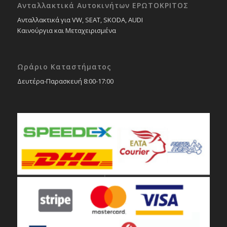
Ανταλλακτικά Αυτοκινήτων ΕΡΩΤΟΚΡΙΤΟΣ
Ανταλλακτικά για VW, SEAT, SKODA, AUDI
Καινούργια και Μεταχειρισμένα
Ωράριο Καταστήματος
Δευτέρα-Παρασκευή 8:00-17:00