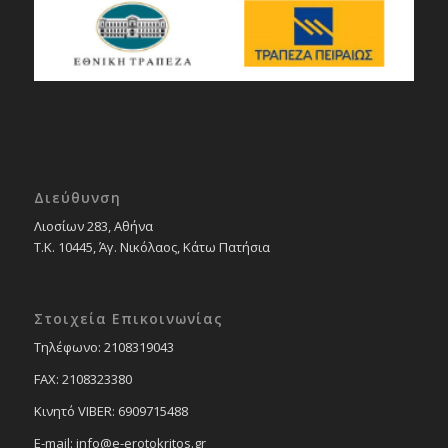
Διεύθυνση
Λιοσίων 283, Αθήνα
Τ.Κ. 10445, Άγ. Νικόλαος, Κάτω Πατήσια
Στοιχεία Επικοινωνίας
Tηλέφωνο: 2108319043
FAX: 2108323380
Κινητό VIBER: 6909715488
E-mail: info@e-erotokritos.gr