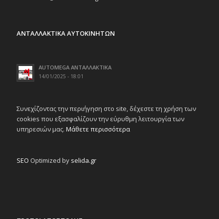
ΑΝΤΑΛΛΑΚΤΙΚΑ ΑΥΤΟΚΙΝΗΤΩΝ
AUTOMEGA ΑΝΤΑΛΛΑΚΤΙΚΑ
14/01/2025 - 18:01
Συνεχίζοντας την περιήγηση στο site, δέχεστε τη χρήση των
cookies που εξασφαλίζουν την εύρυθμη λειτουργία των
υπηρεσιών μας.
Μάθετε περισσότερα
SEO
Optimized by
selida.gr