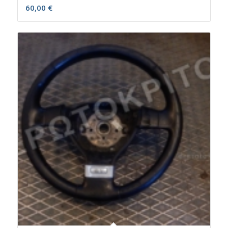
60,00
€