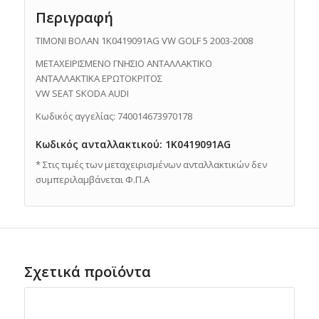
Περιγραφή
ΤΙΜΟΝΙ ΒΟΛΑΝ 1K0419091ΑG VW GOLF 5 2003-2008
ΜΕΤΑΧΕΙΡΙΣΜΕΝΟ ΓΝΗΣΙΟ ΑΝΤΑΛΛΑΚΤΙΚO
ΑΝΤΑΛΛΑΚΤΙΚΑ ΕΡΩΤΟΚΡΙΤΟΣ
VW SEAT SKODA AUDI
Κωδικός αγγελίας: 740014673970178
Κωδικός ανταλλακτικού: 1K0419091ΑG
* Στις τιμές των μεταχειρισμένων ανταλλακτικών δεν
συμπεριλαμβάνεται Φ.Π.Α
Σχετικά προϊόντα