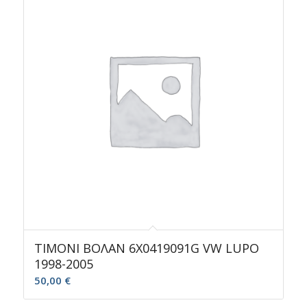
ΤΙΜΟΝΙ ΒΟΛΑΝ 6X0419091G VW LUPO
1998-2005
50,00
€