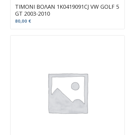
ΤΙΜΟΝΙ ΒΟΛΑΝ 1K0419091CJ VW GOLF 5
GT 2003-2010
80,00
€