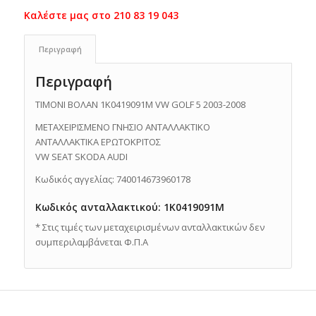
Περιγραφή
Περιγραφή
ΤΙΜΟΝΙ ΒΟΛΑΝ 1K0419091M VW GOLF 5 2003-2008
ΜΕΤΑΧΕΙΡΙΣΜΕΝΟ ΓΝΗΣΙΟ ΑΝΤΑΛΛΑΚΤΙΚO
ΑΝΤΑΛΛΑΚΤΙΚΑ ΕΡΩΤΟΚΡΙΤΟΣ
VW SEAT SKODA AUDI
Κωδικός αγγελίας: 740014673960178
Κωδικός ανταλλακτικού: 1K0419091M
* Στις τιμές των μεταχειρισμένων ανταλλακτικών δεν
συμπεριλαμβάνεται Φ.Π.Α