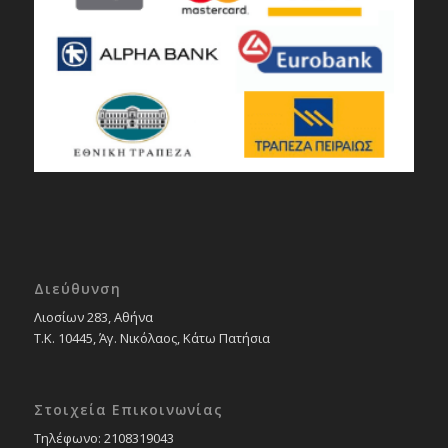
Διεύθυνση
Λιοσίων 283, Αθήνα
Τ.Κ. 10445, Άγ. Νικόλαος, Κάτω Πατήσια
Στοιχεία Επικοινωνίας
Tηλέφωνο: 2108319043