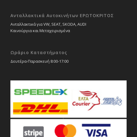
Ανταλλακτικά Αυτοκινήτων ΕΡΩΤΟΚΡΙΤΟΣ
Ανταλλακτικά για VW, SEAT, SKODA, AUDI
Καινούργια και Μεταχειρισμένα
Ωράριο Καταστήματος
Δευτέρα-Παρασκευή 8:00-17:00