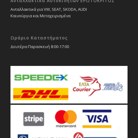
Ανταλλακτικά Αυτοκινήτων ΕΡΩΤΟΚΡΙΤΟΣ
Ανταλλακτικά για VW, SEAT, SKODA, AUDI
Καινούργια και Μεταχειρισμένα
Ωράριο Καταστήματος
Δευτέρα-Παρασκευή 8:00-17:00