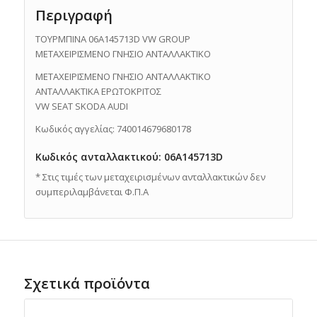
Περιγραφή
ΤΟΥΡΜΠΙΝΑ 06A145713D VW GROUP
ΜΕΤΑΧΕΙΡΙΣΜΕΝΟ ΓΝΗΣΙΟ ΑΝΤΑΛΛΑΚΤΙΚO
ΜΕΤΑΧΕΙΡΙΣΜΕΝΟ ΓΝΗΣΙΟ ΑΝΤΑΛΛΑΚΤΙΚO
ΑΝΤΑΛΛΑΚΤΙΚΑ ΕΡΩΤΟΚΡΙΤΟΣ
VW SEAT SKODA AUDI
Κωδικός αγγελίας: 740014679680178
Κωδικός ανταλλακτικού: 06A145713D
* Στις τιμές των μεταχειρισμένων ανταλλακτικών δεν
συμπεριλαμβάνεται Φ.Π.Α
Σχετικά προϊόντα