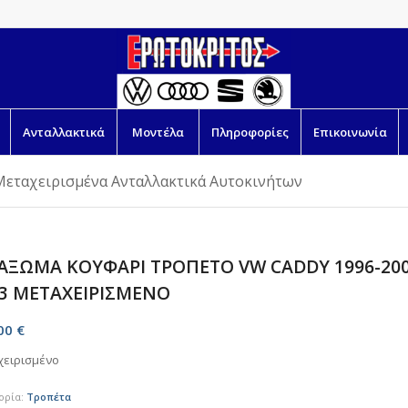
Ανταλλακτικά
Μοντέλα
Πληροφορίες
Επικοινωνία
Μεταχειρισμένα Ανταλλακτικά Αυτοκινήτων
ΞΩΜΑ ΚΟΥΦΑΡΙ ΤΡΟΠΕΤΟ VW CADDY 1996-2003
03 ΜΕΤΑΧΕΙΡΙΣΜΕΝΟ
,00
€
χειρισμένο
ορία:
Τροπέτα