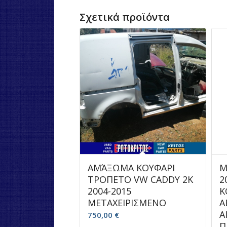
Σχετικά προϊόντα
ΑΜΆΞΩΜΑ ΚΟΥΦΑΡΙ
Μ
ΤΡΟΠΕΤΟ VW CADDY 2K
2
2004-2015
Κ
ΜΕΤΑΧΕΙΡΙΣΜΕΝΟ
Α
Α
750,00
€
Π