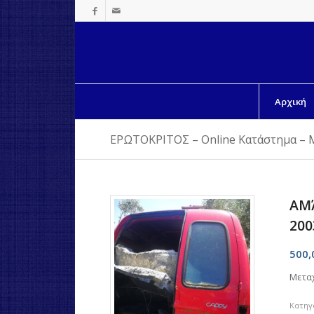
Αρχική
ΕΡΩΤΟΚΡΙΤΟΣ – Online Κατάστημα – 
ΑΜΆ
20
500
Μετα
Κατηγ