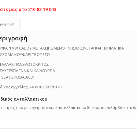
ριγραφή
εριγραφή
ΥΦΑΡΙ VW CADDY ΜΕΤΑΧΕΙΡΙΣΜΕΝΟ ΓΝΗΣΙΟ ΔΙΝΕΤΑΙ ΚΑΙ ΤΜΗΜΑΤΙΚΑ
ΆΞΩΜΑ ΚΟΥΦΑΡΙ ΤΡΟΠΕΤΟ
ΤΑΛΛΑΚΤΙΚΑ ΕΡΩΤΟΚΡΙΤΟΣ
ΤΑΧΕΙΡΙΣΜΕΝΑ ΚΑΙ ΚΑΙΝΟΥΡΓΙΑ
 SEAT SKODA AUDI
δικός αγγελίας: 740018209370178
δικός ανταλλακτικού:
Στις τιμές των μεταχειρισμένων ανταλλακτικών δεν συμπεριλαμβάνεται Φ