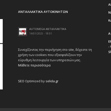
Α
ΑΝΤΑΛΛΑΚΤΙΚΑ ΑΥΤΟΚΙΝΗΤΩΝ
Ν
Κ
AUTOMEGA ΑΝΤΑΛΛΑΚΤΙΚΑ
Α
14/01/2025 - 18:01
E
-
Συνεχίζοντας την περιήγηση στο site, δέχεστε τη
S
χρήση των cookies που εξασφαλίζουν την
εύρυθμη λειτουργία των υπηρεσιών μας.
Μάθετε περισσότερα
SEO
Optimized by
selida.gr