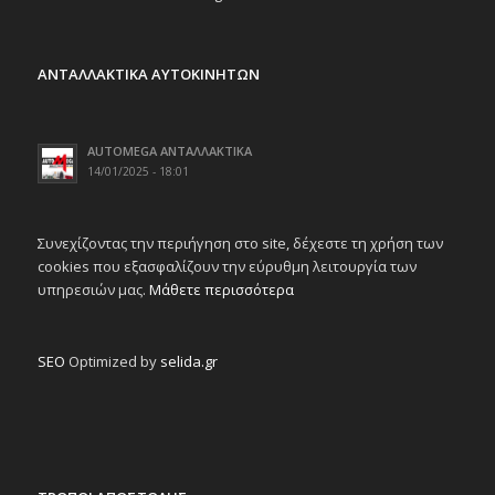
ΑΝΤΑΛΛΑΚΤΙΚΑ ΑΥΤΟΚΙΝΗΤΩΝ
AUTOMEGA ΑΝΤΑΛΛΑΚΤΙΚΑ
14/01/2025 - 18:01
Συνεχίζοντας την περιήγηση στο site, δέχεστε τη χρήση των
cookies που εξασφαλίζουν την εύρυθμη λειτουργία των
υπηρεσιών μας.
Μάθετε περισσότερα
SEO
Optimized by
selida.gr