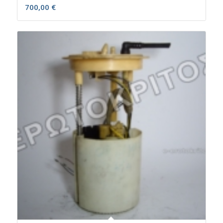
700,00
€