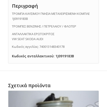
Περιγραφή
ΤΡΟΜΠΑ ΚΑΥΣΙΜΟΥ ΓΝΗΣΙΑ ΜΕΤΑΧΕΙΡΙΣΜΕΝΗ ΚΟΜΠΛΕ
1J0919183B
ΤΡΟΜΠΕΣ ΒΕΝΖΙΝΗΣ / ΠΕΤΡΕΛΑΙΟΥ / ΦΛΟΤΕΡ
ΑΝΤΑΛΛΑΚΤΙΚΑ ΕΡΩΤΟΚΡΙΤΟΣ
VW SEAT SKODA AUDI
Κωδικός αγγελίας: 740013148340178
Κωδικός ανταλλακτικού: 1J0919183B
Σχετικά προϊόντα