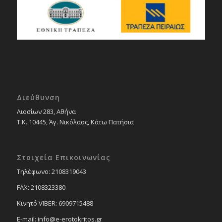
Διεύθυνση
Λιοσίων 283, Αθήνα
Τ.Κ. 10445, Άγ. Νικόλαος, Κάτω Πατήσια
Στοιχεία Επικοινωνίας
Tηλέφωνο: 2108319043
FAX: 2108323380
Κινητό VIBER: 6909715488
E-mail: info@e-erotokritos.gr