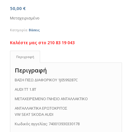
50,00
€
Μεταχειρισμένο
Κατηγορία:
Βάσεις
Περιγραφή
Περιγραφή
ΒΑΣΗ ΠΙΣΩ ΔΙΑΦΟΡΙΚOΥ 1J0599287C
AUDI TT 1.8T
ΜΕΤΑΧΕΙΡΙΣΜΕΝΟ ΓΝΗΣΙΟ ΑΝΤΑΛΛΑΚΤΙΚΟ
ΑΝΤΑΛΛΑΚΤΙΚΑ ΕΡΩΤΟΚΡΙΤΟΣ
VW SEAT SKODA AUDI
Κωδικός αγγελίας: 740013930330178