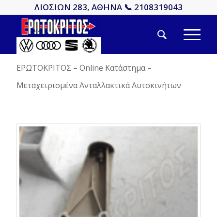
ΛΙΟΣΙΩΝ 283, ΑΘΗΝΑ 📞 2108319043
ΕΡΩΤΟΚΡΙΤΟΣ – Online Κατάστημα –
Μεταχειρισμένα Ανταλλακτικά Αυτοκινήτων