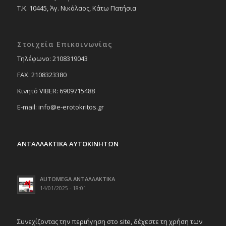
Τ.Κ. 10445, Άγ. Νικόλαος, Κάτω Πατήσια
Στοιχεία Επικοινωνίας
Tηλέφωνο: 2108319043
FAX: 2108323380
Κινητό VIBER: 6909715488
E-mail: info@e-erotokritos.gr
ΑΝΤΑΛΛΑΚΤΙΚΑ ΑΥΤΟΚΙΝΗΤΩΝ
AUTOMEGA ΑΝΤΑΛΛΑΚΤΙΚΑ
14/01/2025 - 18:01
Συνεχίζοντας την περιήγηση στο site, δέχεστε τη χρήση των