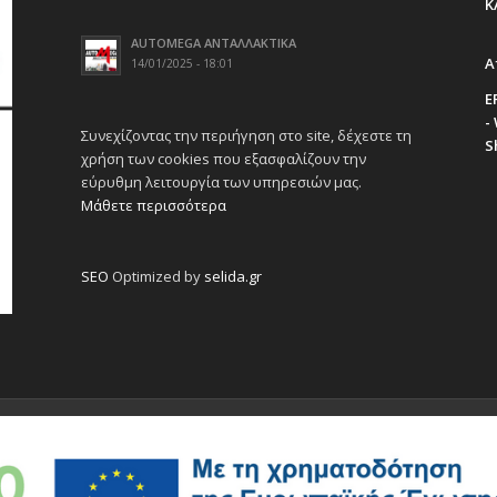
Κ
AUTOMEGA ΑΝΤΑΛΛΑΚΤΙΚΑ
Α
14/01/2025 - 18:01
E
-
Συνεχίζοντας την περιήγηση στο site, δέχεστε τη
S
χρήση των cookies που εξασφαλίζουν την
εύρυθμη λειτουργία των υπηρεσιών μας.
Μάθετε περισσότερα
SEO
Optimized by
selida.gr