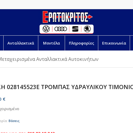
Ανταλλακτικά
Μοντέλα
Πληροφορίες
Επικοινωνία
Μεταχειρισμένα Ανταλλακτικά Αυτοκινήτων
Η 028145523E ΤΡΟΜΠΑΣ ΥΔΡΑΥΛΙΚΟΥ ΤΙΜΟΝΙ
00
€
χειρισμένο
ορία:
Βάσεις