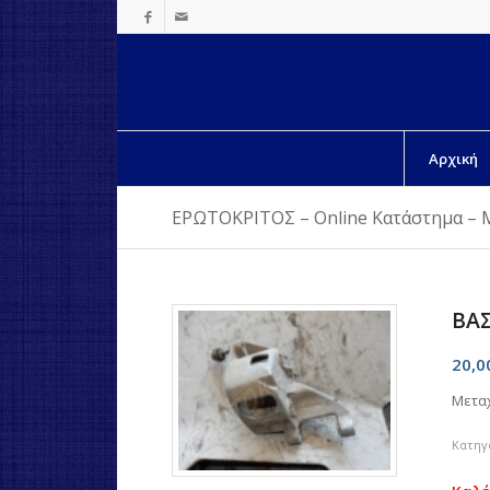
Αρχική
ΕΡΩΤΟΚΡΙΤΟΣ – Online Κατάστημα – 
ΒΑΣ
20,
Μετα
Κατηγ