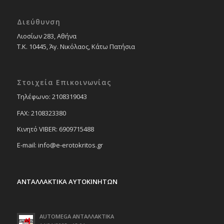
Διεύθυνση
Λιοσίων 283, Αθήνα
Τ.Κ. 10445, Άγ. Νικόλαος, Κάτω Πατήσια
Στοιχεία Επικοινωνίας
Tηλέφωνο: 2108319043
FAX: 2108323380
Κινητό VIBER: 6909715488
E-mail: info@e-erotokritos.gr
ΑΝΤΑΛΛΑΚΤΙΚΑ ΑΥΤΟΚΙΝΗΤΩΝ
AUTOMEGA ΑΝΤΑΛΛΑΚΤΙΚΑ