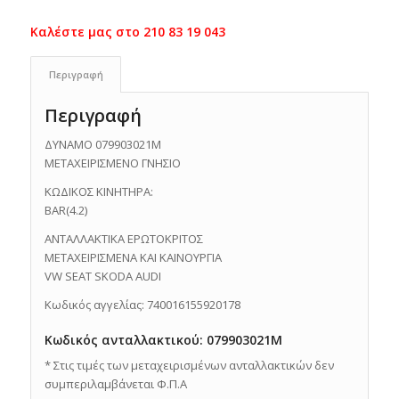
Περιγραφή
Περιγραφή
ΔΥΝΑΜΟ 079903021M
ΜΕΤΑΧΕΙΡΙΣΜΕΝΟ ΓΝΗΣΙΟ
ΚΩΔΙΚΟΣ ΚΙΝΗΤΗΡΑ:
BAR(4.2)
ΑΝΤΑΛΛΑΚΤΙΚΑ ΕΡΩΤΟΚΡΙΤΟΣ
ΜΕΤΑΧΕΙΡΙΣΜΕΝΑ ΚΑΙ ΚΑΙΝΟΥΡΓΙΑ
VW SEAT SKODA AUDI
Κωδικός αγγελίας: 740016155920178
Κωδικός ανταλλακτικού: 079903021M
* Στις τιμές των μεταχειρισμένων ανταλλακτικών δεν
συμπεριλαμβάνεται Φ.Π.Α