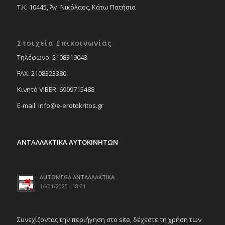
Τ.Κ. 10445, Άγ. Νικόλαος, Κάτω Πατήσια
Στοιχεία Επικοινωνίας
Tηλέφωνο: 2108319043
FAX: 2108323380
Κινητό VIBER: 6909715488
E-mail: info@e-erotokritos.gr
ΑΝΤΑΛΛΑΚΤΙΚΑ ΑΥΤΟΚΙΝΗΤΩΝ
AUTOMEGA ΑΝΤΑΛΛΑΚΤΙΚΑ
14/01/2025 - 18:01
Συνεχίζοντας την περιήγηση στο site, δέχεστε τη χρήση των