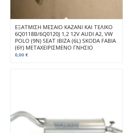
ΕΞΑΤΜΙΣΗ ΜΕΣΑΙΟ ΚΑΖΑΝΙ ΚΑΙ ΤΕΛΙΚΟ
6Q0118B/6Q0120J 1,2 12V AUDI A2, VW
POLO (9N) SEAT IBIZA (6L) SKODA FABIA
(6Y) ΜΕΤΑΧΕΙΡΙΣΜΕΝΟ ΓΝΗΣΙΟ
0,00
€