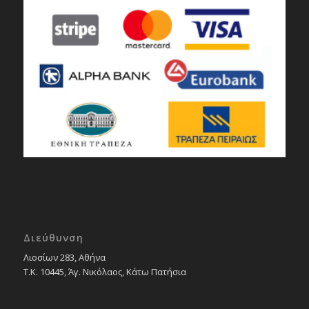
Διεύθυνση
Λιοσίων 283, Αθήνα
Τ.Κ. 10445, Άγ. Νικόλαος, Κάτω Πατήσια