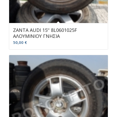
ΖΑΝΤΑ AUDI 15'' 8L0601025F
ΑΛΟΥΜΙΝΙΟΥ ΓΝΗΣIΑ
50,00
€