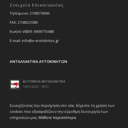
Στοιχεία Επικοινωνίας
Tηλέφωνο: 2108319043
FAX: 2108323380
Κινητό VIBER: 6909715488
E-mail: info@e-erotokritos.gr
ΑΝΤΑΛΛΑΚΤΙΚΑ ΑΥΤΟΚΙΝΗΤΩΝ
AUTOMEGA ΑΝΤΑΛΛΑΚΤΙΚΑ
14/01/2025 - 18:01
Συνεχίζοντας την περιήγηση στο site, δέχεστε τη χρήση των
cookies που εξασφαλίζουν την εύρυθμη λειτουργία των
υπηρεσιών μας.
Μάθετε περισσότερα