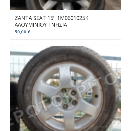
ΖΑΝΤΑ SEAT 15'' 1M0601025K
ΑΛΟΥΜΙΝΙΟΥ ΓΝΗΣIΑ
50,00
€