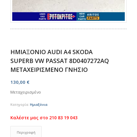
ΗΜΙΑΞΟΝΙΟ AUDI A4 SKODA
SUPERB VW PASSAT 8D0407272AQ
ΜΕΤΑΧΕΙΡΙΣΜΕΝΟ ΓΝΗΣΙΟ
130,00
€
Μεταχειρισμένο
Κατηγορία:
Ημιαξόνια
Περιγραφή