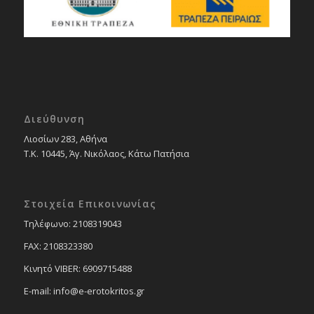
Διεύθυνση
Λιοσίων 283, Αθήνα
Τ.Κ. 10445, Άγ. Νικόλαος, Κάτω Πατήσια
Στοιχεία Επικοινωνίας
Tηλέφωνο: 2108319043
FAX: 2108323380
Κινητό VIBER: 6909715488
E-mail: info@e-erotokritos.gr