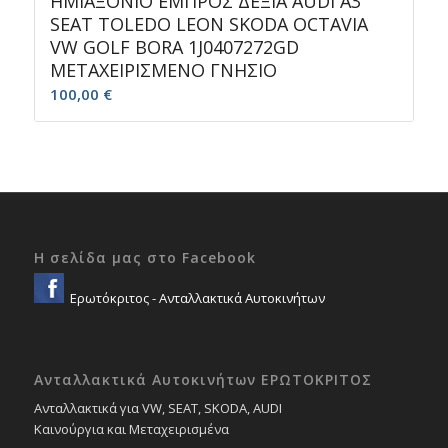
ΗΜΙΑΞΟΝΙΟ ΕΜΠΡΟΣ ΔΕΞΙΑ AUDI A3
SEAT TOLEDO LEON SKODA OCTAVIA
VW GOLF BORA 1J0407272GD
ΜΕΤΑΧΕΙΡΙΣΜΕΝΟ ΓΝΗΣΙΟ
100,00
€
Η σελίδα μας στο Facebook
Ερωτόκριτος - Ανταλλακτικά Αυτοκινήτων
Ανταλλακτικά Αυτοκινήτων ΕΡΩΤΟΚΡΙΤΟΣ
Ανταλλακτικά για VW, SEAT, SKODA, AUDI
Καινούργια και Μεταχειρισμένα