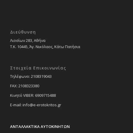
Διεύθυνση
Λιοσίων 283, Αθήνα
Τ.Κ. 10445, Άγ. Νικόλαος, Κάτω Πατήσια
Στοιχεία Επικοινωνίας
Tηλέφωνο: 2108319043
FAX: 2108323380
Κινητό VIBER: 6909715488
E-mail: info@e-erotokritos.gr
ΑΝΤΑΛΛΑΚΤΙΚΑ ΑΥΤΟΚΙΝΗΤΩΝ