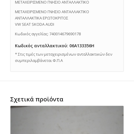
ΜΕΤΑΧΕΙΡΙΣΜΕΝΟ ΓΝΗΣΙΟ ΑΝΤΑΛΛΑΚΤΙΚO
ΜΕΤΑΧΕΙΡΙΣΜΕΝΟ ΓΝΗΣΙΟ ΑΝΤΑΛΛΑΚΤΙΚO
ΑΝΤΑΛΛΑΚΤΙΚΑ ΕΡΩΤΟΚΡΙΤΟΣ
VW SEAT SKODA AUDI
Κωδικός αγγελίας: 740014679690178
Κωδικός ανταλλακτικού: 06A133356H
* Στις τιμές των μεταχειρισμένων ανταλλακτικών δεν
συμπεριλαμβάνεται Φ.Π.Α
Σχετικά προϊόντα