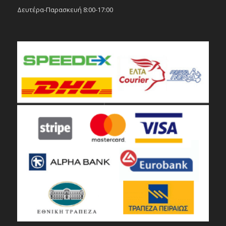
Δευτέρα-Παρασκευή 8:00-17:00