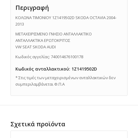
Περιγραφή
ΚΟΛΩΝΑ ΤΙΜΟΝΙΟΥ 1Z1419502D SKODA OCTAVIA 2004-
2013
ΜΕΤΑΧΕΙΡΙΣΜΕΝΟ ΓΝΗΣΙΟ ΑΝΤΑΛΛΑΚΤΙΚO
ΑΝΤΑΛΛΑΚΤΙΚΑ ΕΡΩΤΟΚΡΙΤΟΣ
VW SEAT SKODA AUDI
Κωδικός αγγελίας: 740014676100178
Κωδικός ανταλλακτικού: 1Z1419502D
* Στις τιμές των μεταχειρισμένων ανταλλακτικών δεν
συμπεριλαμβάνεται Φ.Π.Α
Σχετικά προϊόντα