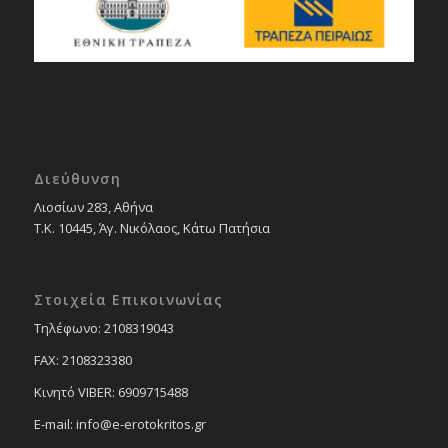
Διεύθυνση
Λιοσίων 283, Αθήνα
Τ.Κ. 10445, Άγ. Νικόλαος, Κάτω Πατήσια
Στοιχεία Επικοινωνίας
Tηλέφωνο: 2108319043
FAX: 2108323380
Κινητό VIBER: 6909715488
E-mail: info@e-erotokritos.gr