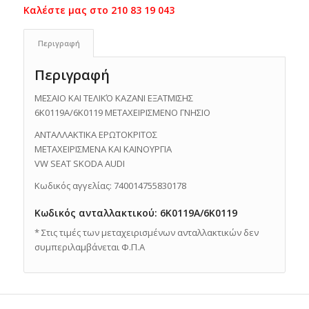
Περιγραφή
Περιγραφή
ΜΕΣΑΙΟ ΚΑΙ ΤΕΛΙΚΌ ΚΑΖΑΝΙ ΕΞΑΤΜΙΣΗΣ
6K0119A/6K0119 ΜΕΤΑΧΕΙΡΙΣΜΕΝΟ ΓΝΗΣΙΟ
ΑΝΤΑΛΛΑΚΤΙΚΑ ΕΡΩΤΟΚΡΙΤΟΣ
ΜΕΤΑΧΕΙΡΙΣΜΕΝΑ ΚΑΙ ΚΑΙΝΟΥΡΓΙΑ
VW SEAT SKODA AUDI
Κωδικός αγγελίας: 740014755830178
Κωδικός ανταλλακτικού: 6K0119A/6K0119
* Στις τιμές των μεταχειρισμένων ανταλλακτικών δεν
συμπεριλαμβάνεται Φ.Π.Α