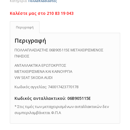
Κατηγορία:
Πολλαπλασιαστές
Περιγραφή
Περιγραφή
ΠΟΛΛΑΠΛΑΣΙΑΣΤΗΣ 06B905115E ΜΕΤΑΧΕΙΡΙΣΜΕΝΟΣ
ΓΝΗΣΙΟΣ
ΑΝΤΑΛΛΑΚΤΙΚΑ ΕΡΩΤΟΚΡΙΤΟΣ
ΜΕΤΑΧΕΙΡΙΣΜΕΝΑ ΚΑΙ ΚΑΙΝΟΥΡΓΙΑ
VW SEAT SKODA AUDI
Κωδικός αγγελίας: 740017423770178
Κωδικός ανταλλακτικού: 06B905115E
* Στις τιμές των μεταχειρισμένων ανταλλακτικών δεν
συμπεριλαμβάνεται Φ.Π.Α