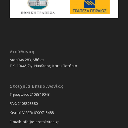
Διεύθυνση
Λιοσίων 283, Αθήνα
Τ.Κ. 10445, Άγ. Νικόλαος, Κάτω Πατήσια
Στοιχεία Επικοινωνίας
Tηλέφωνο: 2108319043
FAX: 2108323380
Κινητό VIBER: 6909715488
E-mail: info@e-erotokritos.gr