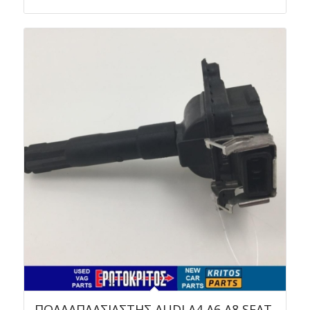
ΠΟΛΛΑΠΛΑΣΙΑΣΤΗΣ AUDI A4 A6 A8 SEAT