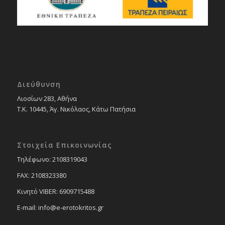
Διεύθυνση
Λιοσίων 283, Αθήνα
Τ.Κ. 10445, Άγ. Νικόλαος, Κάτω Πατήσια
Στοιχεία Επικοινωνίας
Tηλέφωνο: 2108319043
FAX: 2108323380
Κινητό VIBER: 6909715488
E-mail: info@e-erotokritos.gr