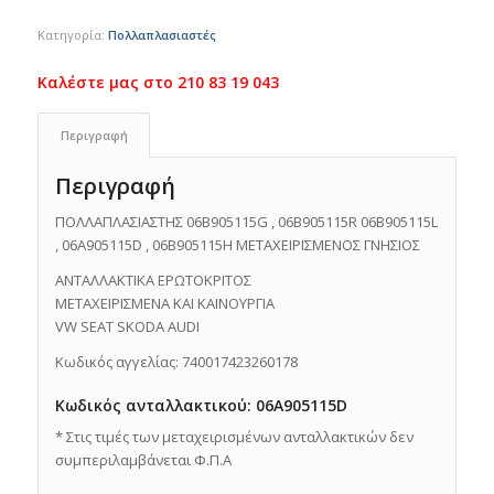
Κατηγορία:
Πολλαπλασιαστές
Περιγραφή
Περιγραφή
ΠΟΛΛΑΠΛΑΣΙΑΣΤΗΣ 06B905115G , 06B905115R 06B905115L
, 06A905115D , 06B905115H ΜΕΤΑΧΕΙΡΙΣΜΕΝΟΣ ΓΝΗΣΙΟΣ
ΑΝΤΑΛΛΑΚΤΙΚΑ ΕΡΩΤΟΚΡΙΤΟΣ
ΜΕΤΑΧΕΙΡΙΣΜΕΝΑ ΚΑΙ ΚΑΙΝΟΥΡΓΙΑ
VW SEAT SKODA AUDI
Κωδικός αγγελίας: 740017423260178
Κωδικός ανταλλακτικού: 06A905115D
* Στις τιμές των μεταχειρισμένων ανταλλακτικών δεν
συμπεριλαμβάνεται Φ.Π.Α