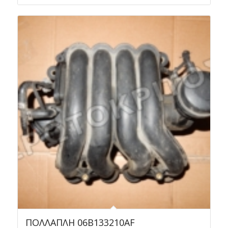
ΠΟΛΛΑΠΛΗ 06B133210AF