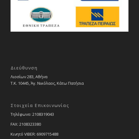
Διεύθυνση
Λιοσίων 283, Αθήνα
Τ.Κ. 10445, Άγ. Νικόλαος, Κάτω Πατήσια
Στοιχεία Επικοινωνίας
Tηλέφωνο: 2108319043
FAX: 2108323380
Κινητό VIBER: 6909715488