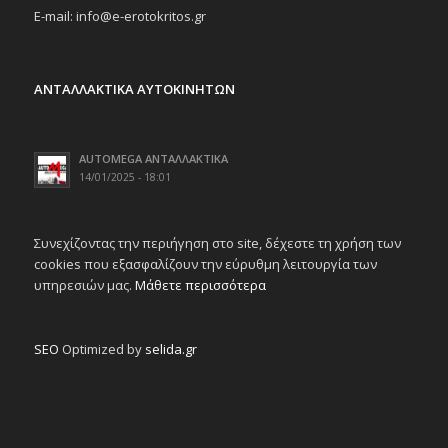
E-mail: info@e-erotokritos.gr
ΑΝΤΑΛΛΑΚΤΙΚΑ ΑΥΤΟΚΙΝΗΤΩΝ
AUTOMEGA ΑΝΤΑΛΛΑΚΤΙΚΑ
14/01/2025 - 18:01
Συνεχίζοντας την περιήγηση στο site, δέχεστε τη χρήση των
cookies που εξασφαλίζουν την εύρυθμη λειτουργία των
υπηρεσιών μας.
Μάθετε περισσότερα
SEO
Optimized by
selida.gr