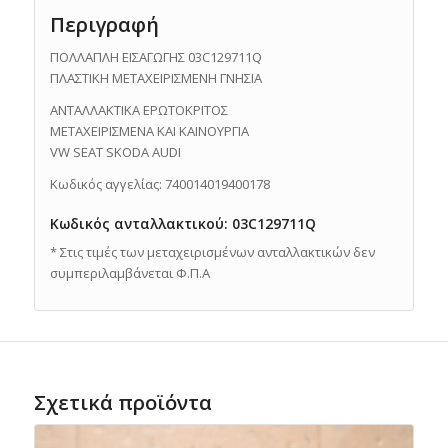
Περιγραφή
ΠΟΛΛΑΠΛΗ ΕΙΣΑΓΩΓΗΣ 03C129711Q
ΠΛΑΣΤΙΚΗ ΜΕΤΑΧΕΙΡΙΣΜΕΝΗ ΓΝΗΣΙΑ
ΑΝΤΑΛΛΑΚΤΙΚΑ ΕΡΩΤΟΚΡΙΤΟΣ
ΜΕΤΑΧΕΙΡΙΣΜΕΝΑ ΚΑΙ ΚΑΙΝΟΥΡΓΙΑ
VW SEAT SKODA AUDI
Κωδικός αγγελίας: 740014019400178
Κωδικός ανταλλακτικού: 03C129711Q
* Στις τιμές των μεταχειρισμένων ανταλλακτικών δεν
συμπεριλαμβάνεται Φ.Π.Α
Σχετικά προϊόντα