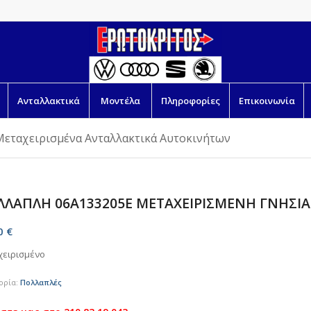
Ανταλλακτικά
Μοντέλα
Πληροφορίες
Επικοινωνία
Μεταχειρισμένα Ανταλλακτικά Αυτοκινήτων
ΛΛΑΠΛΗ 06A133205E ΜΕΤΑΧΕΙΡΙΣΜΕΝΗ ΓΝΗΣΙΑ
00
€
χειρισμένο
ορία:
Πολλαπλές