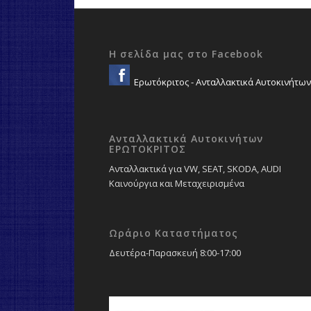
Η σελίδα μας στο Facebook
Ερωτόκριτος - Ανταλλακτικά Αυτοκινήτων
Ανταλλακτικά Αυτοκινήτων
ΕΡΩΤΟΚΡΙΤΟΣ
Ανταλλακτικά για VW, SEAT, SKODA, AUDI
Καινούργια και Μεταχειρισμένα
Ωράριο Καταστήματος
Δευτέρα-Παρασκευή 8:00-17:00