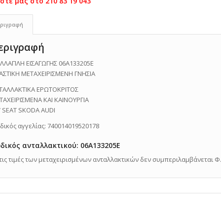
ριγραφή
εριγραφή
ΛΛΑΠΛΗ ΕΙΣΑΓΩΓΗΣ 06A133205E
ΑΣΤΙΚΗ ΜΕΤΑΧΕΙΡΙΣΜΕΝΗ ΓΝΗΣΙΑ
ΤΑΛΛΑΚΤΙΚΑ ΕΡΩΤΟΚΡΙΤΟΣ
ΤΑΧΕΙΡΙΣΜΕΝΑ ΚΑΙ ΚΑΙΝΟΥΡΓΙΑ
 SEAT SKODA AUDI
δικός αγγελίας: 740014019520178
δικός ανταλλακτικού: 06A133205E
Στις τιμές των μεταχειρισμένων ανταλλακτικών δεν συμπεριλαμβάνεται Φ