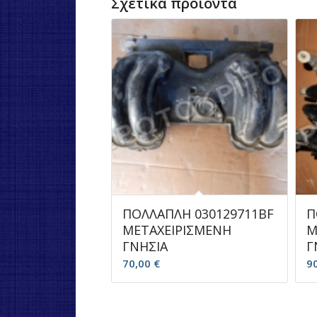
Σχετικά προϊόντα
ΠΟΛΛΑΠΛΗ 030129711BF
Π
ΜΕΤΑΧΕΙΡΙΣΜΕΝΗ
Μ
ΓΝΗΣΙΑ
Γ
70,00
€
9