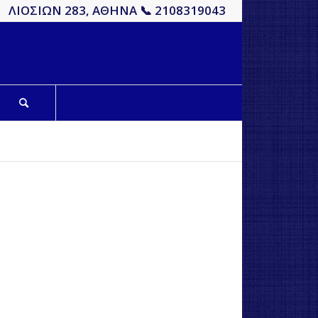
ΛΙΟΣΙΩΝ 283, ΑΘΗΝΑ 📞 2108319043