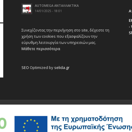
AUTOMEGA ΑΝΤΑΛΛΑΚΤΙΚΑ
Α
14/01/2025 - 18:01
E
-
Συνεχίζοντας την περιήγηση στο site, δέχεστε τη
S
χρήση των cookies που εξασφαλίζουν την
εύρυθμη λειτουργία των υπηρεσιών μας.
Μάθετε περισσότερα
SEO
Optimized by
selida.gr