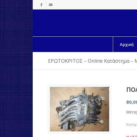
Αρχική
ΕΡΩΤΟΚΡΙΤΟΣ – Online Κατάστημα – 
ΠΟ
80,
Μετα
Κατηγ