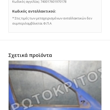
Κωδικός αγγελίας: 740017601970178
Κωδικός ανταλλακτικού:
* Στις τιμές των μεταχειρισμένων ανταλλακτικών δεν
συμπεριλαμβάνεται Φ.Π.Α
Σχετικά προϊόντα