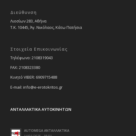
Διεύθυνση
Λιοσίων 283, Αθήνα
Τ.Κ. 10445, Άγ. Νικόλαος, Κάτω Πατήσια
Στοιχεία Επικοινωνίας
Tηλέφωνο: 2108319043
FAX: 2108323380
Κινητό VIBER: 6909715488
E-mail: info@e-erotokritos.gr
ΑΝΤΑΛΛΑΚΤΙΚΑ ΑΥΤΟΚΙΝΗΤΩΝ
AUTOMEGA ΑΝΤΑΛΛΑΚΤΙΚΑ
14/01/2025 - 18:01