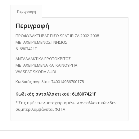
Περιγραφή
Περιγραφή
ΠΡΟΦΥΛΑΚΤΗΡΑΣ ΠΙΣΩ SEAT IBIZA 2002-2008
ΜΕΤΑΧΕΙΡΙΣΜΕΝΟΣ ΓΝΗΣΙΟΣ
6L6807421F
ΑΝΤΑΛΛΑΚΤΙΚΑ ΕΡΩΤΟΚΡΙΤΟΣ
ΜΕΤΑΧΕΙΡΙΣΜΕΝΑ ΚΑΙ ΚΑΙΝΟΥΡΓΙΑ
VW SEAT SKODA AUDI
Κωδικός αγγελίας: 740014986700178
Κωδικός ανταλλακτικού: 6L6807421F
* Στις τιμές των μεταχειρισμένων ανταλλακτικών δεν
συμπεριλαμβάνεται Φ.Π.Α