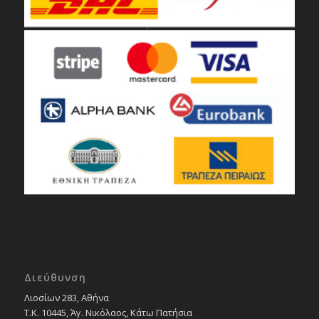
Διεύθυνση
Λιοσίων 283, Αθήνα
Τ.Κ. 10445, Άγ. Νικόλαος, Κάτω Πατήσια