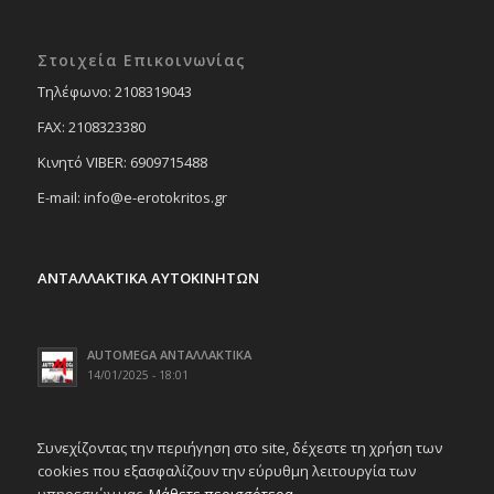
Στοιχεία Επικοινωνίας
Tηλέφωνο: 2108319043
FAX: 2108323380
Κινητό VIBER: 6909715488
E-mail: info@e-erotokritos.gr
ΑΝΤΑΛΛΑΚΤΙΚΑ ΑΥΤΟΚΙΝΗΤΩΝ
AUTOMEGA ΑΝΤΑΛΛΑΚΤΙΚΑ
14/01/2025 - 18:01
Συνεχίζοντας την περιήγηση στο site, δέχεστε τη χρήση των
cookies που εξασφαλίζουν την εύρυθμη λειτουργία των
υπηρεσιών μας.
Μάθετε περισσότερα