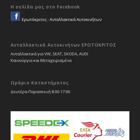
Η σελίδα μας στο Facebook
Ερωτόκριτος - Ανταλλακτικά Αυτοκινήτων
Ανταλλακτικά Αυτοκινήτων ΕΡΩΤΟΚΡΙΤΟΣ
Ανταλλακτικά για VW, SEAT, SKODA, AUDI
Καινούργια και Μεταχειρισμένα
Ωράριο Καταστήματος
Δευτέρα-Παρασκευή 8:00-17:00