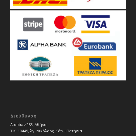
Διεύθυνση
Λιοσίων 283, Αθήνα
Τ.Κ. 10445, Άγ. Νικόλαος, Κάτω Πατήσια