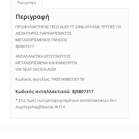
Περιγραφή
Περιγραφή
ΠΡΟΦΥΛΑΚΤΗΡΑΣ ΠΙΣΩ AUDI TT 2006-2014 ΜΕ ΤΡΥΠΕΣ ΓΙΑ
ΑΙΣΘΗΤΗΡΕΣ ΠΑΡΚΑΡΊΣΜΑΤΟΣ
ΜΕΤΑΧΕΙΡΙΣΜΕΝΟΣ ΓΝΗΣΙΟΣ
8J0807317
ΑΝΤΑΛΛΑΚΤΙΚΑ ΕΡΩΤΟΚΡΙΤΟΣ
ΜΕΤΑΧΕΙΡΙΣΜΕΝΑ ΚΑΙ ΚΑΙΝΟΥΡΓΙΑ
VW SEAT SKODA AUDI
Κωδικός αγγελίας: 740014986720178
Κωδικός ανταλλακτικού: 8J0807317
* Στις τιμές των μεταχειρισμένων ανταλλακτικών δεν
συμπεριλαμβάνεται Φ.Π.Α