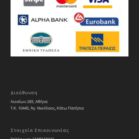
Διεύθυνση
Λιοσίων 283, Αθήνα
Τ.Κ. 10445, Άγ. Νικόλαος, Κάτω Πατήσια
Στοιχεία Επικοινωνίας