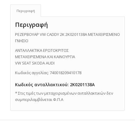
Περιγραφή
Περιγραφή
ΡΕΖΕΡΒΟΥΑΡ VW CADDY 2K 2K0201138A ΜΕΤΑΧΕΙΡΙΣΜΕΝΟ
ΓΝΗΣΙΟ
ΑΝΤΑΛΛΑΚΤΙΚΑ ΕΡΩΤΟΚΡΙΤΟΣ
ΜΕΤΑΧΕΙΡΙΣΜΕΝΑ ΚΑΙ ΚΑΙΝΟΥΡΓΙΑ
VW SEAT SKODA AUDI
Κωδικός αγγελίας: 740018209410178
Κωδικός ανταλλακτικού: 2K0201138A
* Στις τιμές των μεταχειρισμένων ανταλλακτικών δεν
συμπεριλαμβάνεται Φ.Π.Α