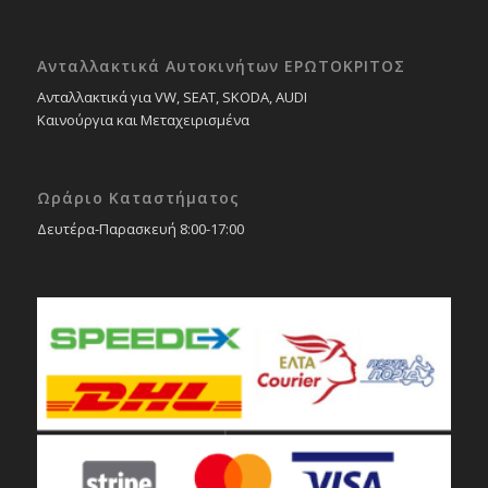
Ανταλλακτικά Αυτοκινήτων ΕΡΩΤΟΚΡΙΤΟΣ
Ανταλλακτικά για VW, SEAT, SKODA, AUDI
Καινούργια και Μεταχειρισμένα
Ωράριο Καταστήματος
Δευτέρα-Παρασκευή 8:00-17:00