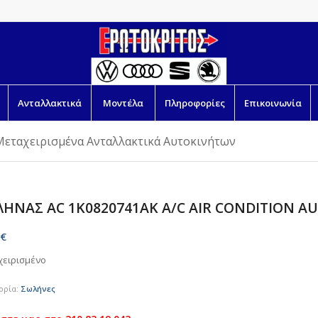
Ανταλλακτικά
Μοντέλα
Πληροφορίες
Επικοινωνία
Μεταχειρισμένα Ανταλλακτικά Αυτοκινήτων
ΗΝΑΣ AC 1K0820741AK A/C AIR CONDITION AU
€
χειρισμένο
ορία:
Σωλήνες