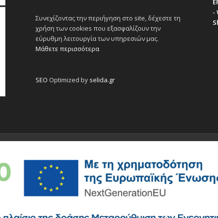
E
-
Συνεχίζοντας την περιήγηση στο site, δέχεστε τη
S
χρήση των cookies που εξασφαλίζουν την
εύρυθμη λειτουργία των υπηρεσιών μας.
Μάθετε περισσότερα
SEO
Optimized by
selida.gr