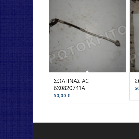
ΣΩΛΗΝΑΣ AC
Σ
6X0820741A
6
50,00
€