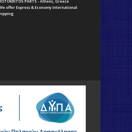
ROTOKRITOS PARTS - Athens, Greece
 We offer Express & Economy International
hipping