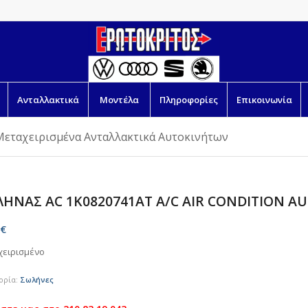
Ανταλλακτικά
Μοντέλα
Πληροφορίες
Επικοινωνία
Μεταχειρισμένα Ανταλλακτικά Αυτοκινήτων
ΗΝΑΣ AC 1K0820741AT A/C AIR CONDITION AU
€
χειρισμένο
ορία:
Σωλήνες