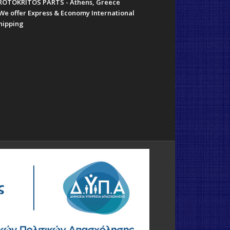
ROTOKRITOS PARTS - Athens, Greece
 We offer Express & Economy International
hipping