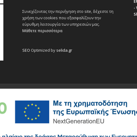
E
-
Συνεχίζοντας την περιήγηση στο site, δέχεστε τη
S
χρήση των cookies που εξασφαλίζουν την
εύρυθμη λειτουργία των υπηρεσιών μας.
Μάθετε περισσότερα
SEO
Optimized by
selida.gr