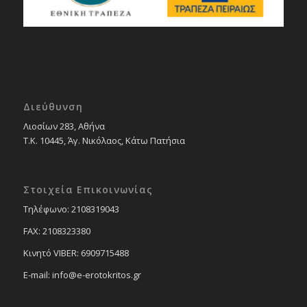
Διεύθυνση
Λιοσίων 283, Αθήνα
Τ.Κ. 10445, Άγ. Νικόλαος, Κάτω Πατήσια
Στοιχεία Επικοινωνίας
Tηλέφωνο: 2108319043
FAX: 2108323380
Κινητό VIBER: 6909715488
E-mail: info@e-erotokritos.gr