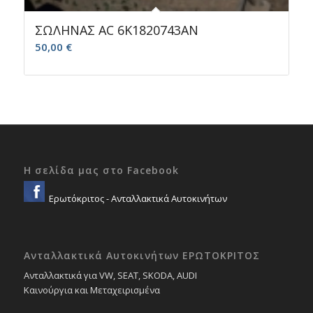
ΣΩΛΗΝΑΣ AC 6K1820743AN
50,00
€
Η σελίδα μας στο Facebook
Ερωτόκριτος - Ανταλλακτικά Αυτοκινήτων
Ανταλλακτικά Αυτοκινήτων ΕΡΩΤΟΚΡΙΤΟΣ
Ανταλλακτικά για VW, SEAT, SKODA, AUDI
Καινούργια και Μεταχειρισμένα