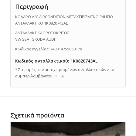
Περιγραφή
ΚΟΛΑΡΟ A/C AIRCONDITION ΜΕΤΑΧΕΙΡΙΣΜΕΝΟ ΓΝΗΣΙΟ
ΑΝΤΑΛΛΑΚΤΙΚΟ 1K0820743AL
ΑΝΤΑΛΛΑΚΤΙΚΑ ΕΡΩΤΟΚΡΙΤΟΣ
VW SEAT SKODA AUDI
Κωδικός αγγελίας: 740014755860178
Κωδικός ανταλλακτικού: 1K0820743AL
* Στις τιμές των μεταχειρισμένων ανταλλακτικών δεν
συμπεριλαμβάνεται Φ.Π.Α
Σχετικά προϊόντα