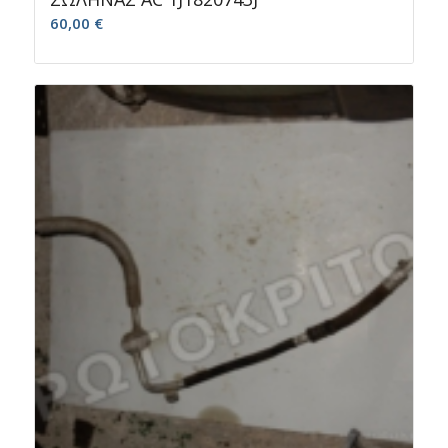
60,00
€