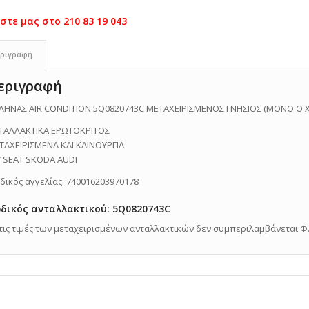
ριγραφή
εριγραφή
ΛΗΝΑΣ AIR CONDITION 5Q0820743C ΜΕΤΑΧΕΙΡΙΣΜΕΝΟΣ ΓΝΗΣΙΟΣ (ΜΟΝΟ Ο
ΤΑΛΛΑΚΤΙΚΑ ΕΡΩΤΟΚΡΙΤΟΣ
ΤΑΧΕΙΡΙΣΜΕΝΑ ΚΑΙ ΚΑΙΝΟΥΡΓΙΑ
 SEAT SKODA AUDI
δικός αγγελίας: 740016203970178
δικός ανταλλακτικού: 5Q0820743C
Στις τιμές των μεταχειρισμένων ανταλλακτικών δεν συμπεριλαμβάνεται Φ