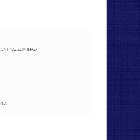
 ΧΟΝΤΡΟΣ ΣΩΛΗΝΑΣ)
.Π.Α