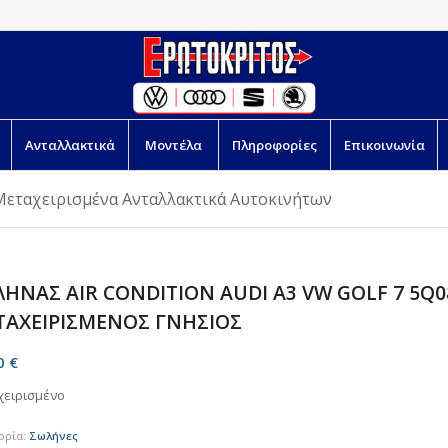
Ανταλλακτικά
Μοντέλα
Πληροφορίες
Επικοινωνία
Μεταχειρισμένα Ανταλλακτικά Αυτοκινήτων
ΗΝΑΣ AIR CONDITION AUDI A3 VW GOLF 7 5Q0
ΤΑΧΕΙΡΙΣΜΕΝΟΣ ΓΝΗΣΙΟΣ
00
€
χειρισμένο
ορία:
Σωλήνες