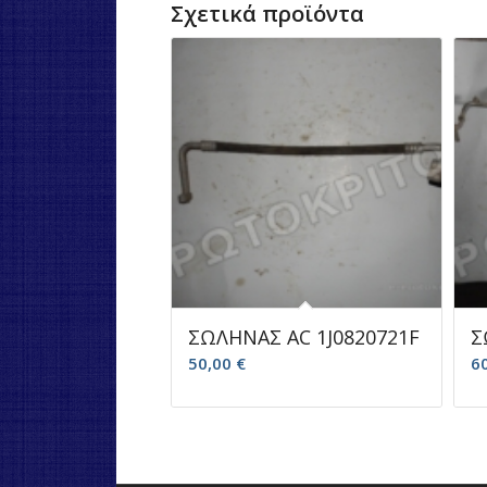
Σχετικά προϊόντα
ΣΩΛΗΝΑΣ AC 1J0820721F
Σ
50,00
€
6