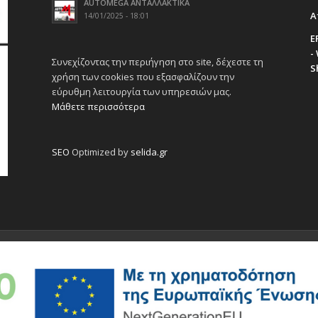
AUTOMEGA ΑΝΤΑΛΛΑΚΤΙΚΑ
Α
14/01/2025 - 18:01
E
-
Συνεχίζοντας την περιήγηση στο site, δέχεστε τη
S
χρήση των cookies που εξασφαλίζουν την
εύρυθμη λειτουργία των υπηρεσιών μας.
Μάθετε περισσότερα
SEO
Optimized by
selida.gr