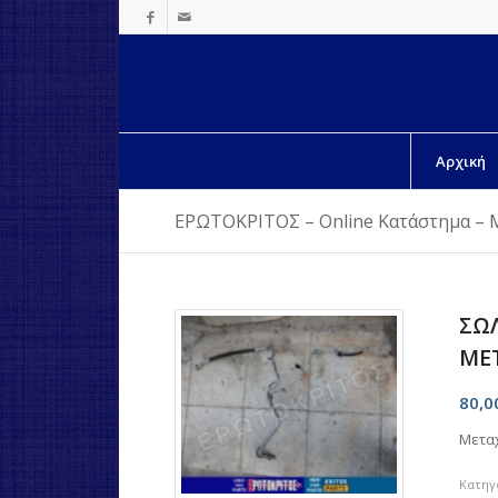
Αρχική
ΕΡΩΤΟΚΡΙΤΟΣ – Online Κατάστημα – 
ΣΩΛ
ΜΕ
80,
Μετα
Κατηγ