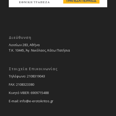
Διεύθυνση
Λιοσίων 283, Αθήνα
Τ.Κ. 10445, Άγ. Νικόλαος, Κάτω Πατήσια
Στοιχεία Επικοινωνίας
Tηλέφωνο: 2108319043
FAX: 2108323380
Κινητό VIBER: 6909715488
E-mail: info@e-erotokritos.gr