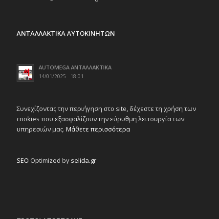
ΑΝΤΑΛΛΑΚΤΙΚΑ ΑΥΤΟΚΙΝΗΤΩΝ
AUTOMEGA ΑΝΤΑΛΛΑΚΤΙΚΑ
14/01/2025 - 18:01
Συνεχίζοντας την περιήγηση στο site, δέχεστε τη χρήση των
cookies που εξασφαλίζουν την εύρυθμη λειτουργία των
υπηρεσιών μας.
Μάθετε περισσότερα
SEO
Optimized by
selida.gr