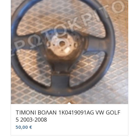
ΤΙΜΟΝΙ ΒΟΛΑΝ 1K0419091ΑG VW GOLF
5 2003-2008
50,00
€