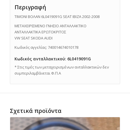
Περιγραφή
ΤΙΜΟΝΙ ΒΟΛΑΝ 6L0419091G SEAT IBIZA 2002-2008
ΜΕΤΑΧΕΙΡΙΣΜΕΝΟ ΓΝΗΣΙΟ ΑΝΤΑΛΛΑΚΤΙΚO
ΑΝΤΑΛΛΑΚΤΙΚΑ ΕΡΩΤΟΚΡΙΤΟΣ
VW SEAT SKODA AUDI
Κωδικός αγγελίας: 740014674010178
Κωδικός ανταλλακτικού: 6L0419091G
* Στις τιμές των μεταχειρισμένων ανταλλακτικών δεν
συμπεριλαμβάνεται Φ.Π.Α
Σχετικά προϊόντα