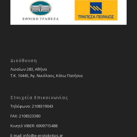
Διεύθυνση
Λιοσίων 283, Αθήνα
Τ.Κ. 10445, Άγ. Νικόλαος, Κάτω Πατήσια
Στοιχεία Επικοινωνίας
Tηλέφωνο: 2108319043
FAX: 2108323380
Κινητό VIBER: 6909715488
E-mail: info@e-erotokritos.gr