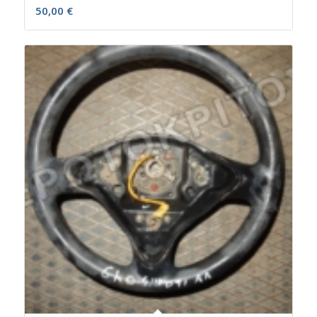
50,00
€