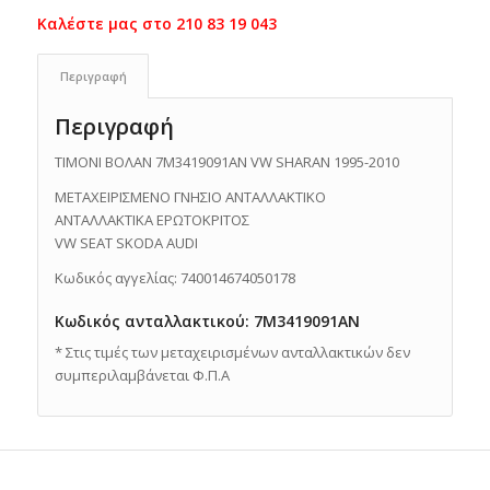
Περιγραφή
Περιγραφή
ΤΙΜΟΝΙ ΒΟΛΑΝ 7M3419091AN VW SHARAN 1995-2010
ΜΕΤΑΧΕΙΡΙΣΜΕΝΟ ΓΝΗΣΙΟ ΑΝΤΑΛΛΑΚΤΙΚO
ΑΝΤΑΛΛΑΚΤΙΚΑ ΕΡΩΤΟΚΡΙΤΟΣ
VW SEAT SKODA AUDI
Κωδικός αγγελίας: 740014674050178
Κωδικός ανταλλακτικού: 7M3419091AN
* Στις τιμές των μεταχειρισμένων ανταλλακτικών δεν
συμπεριλαμβάνεται Φ.Π.Α