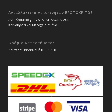
Ανταλλακτικά Αυτοκινήτων ΕΡΩΤΟΚΡΙΤΟΣ
Ανταλλακτικά για VW, SEAT, SKODA, AUDI
Καινούργια και Μεταχειρισμένα
Ωράριο Καταστήματος
Δευτέρα-Παρασκευή 8:00-17:00