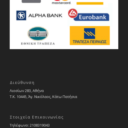
Διεύθυνση
Λιοσίων 283, Αθήνα
Τ.Κ. 10445, Άγ. Νικόλαος, Κάτω Πατήσια
Στοιχεία Επικοινωνίας
Tηλέφωνο: 2108319043