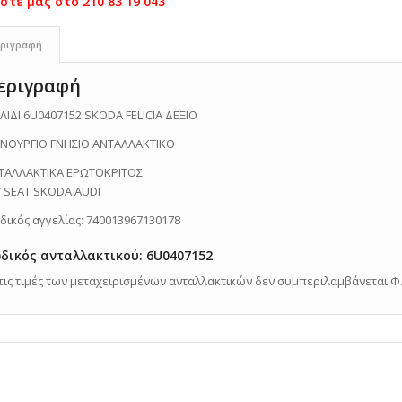
ριγραφή
εριγραφή
ΛΙΔΙ 6U0407152 SKODA FELICIA ΔΕΞΙΟ
ΙΝΟΥΡΓΙΟ ΓΝΗΣΙΟ ΑΝΤΑΛΛΑΚΤΙΚΟ
ΤΑΛΛΑΚΤΙΚΑ ΕΡΩΤΟΚΡΙΤΟΣ
 SEAT SKODA AUDI
δικός αγγελίας: 740013967130178
δικός ανταλλακτικού: 6U0407152
Στις τιμές των μεταχειρισμένων ανταλλακτικών δεν συμπεριλαμβάνεται Φ