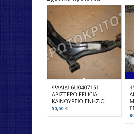
ΨΑΛΙΔΙ 6U0407151
Ψ
ΑΡΙΣΤΕΡΟ FELICIA
Α
ΚΑΙΝΟΥΡΓΙΟ ΓΝΗΣΙΟ
Μ
Γ
50,00
€
8