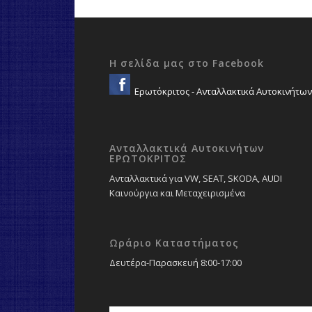
Η σελίδα μας στο Facebook
Ερωτόκριτος - Ανταλλακτικά Αυτοκινήτων
Ανταλλακτικά Αυτοκινήτων
ΕΡΩΤΟΚΡΙΤΟΣ
Ανταλλακτικά για VW, SEAT, SKODA, AUDI
Καινούργια και Μεταχειρισμένα
Ωράριο Καταστήματος
Δευτέρα-Παρασκευή 8:00-17:00