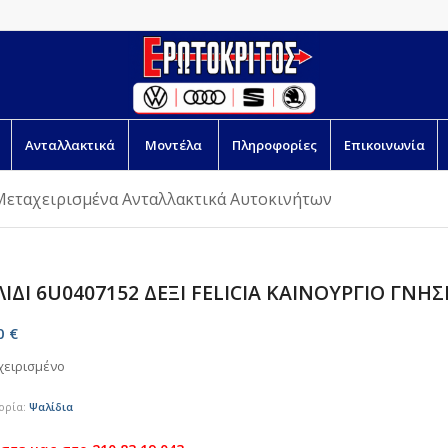
Ανταλλακτικά
Μοντέλα
Πληροφορίες
Επικοινωνία
Μεταχειρισμένα Ανταλλακτικά Αυτοκινήτων
ΙΔΙ 6U0407152 ΔΕΞΙ FELICIA ΚΑΙΝΟΥΡΓΙΟ ΓΝΗΣ
00
€
χειρισμένο
ορία:
Ψαλίδια