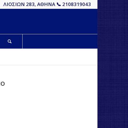
ΛΙΟΣΙΩΝ 283, ΑΘΗΝΑ 📞 2108319043
ΙΟ