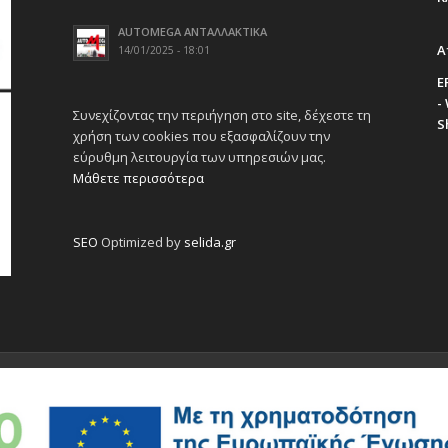
AUTOMEGA ΑΝΤΑΛΛΑΚΤΙΚΑ
Α
14/01/2025 - 18:01
E
-
Συνεχίζοντας την περιήγηση στο site, δέχεστε τη
S
χρήση των cookies που εξασφαλίζουν την
εύρυθμη λειτουργία των υπηρεσιών μας.
Μάθετε περισσότερα
SEO
Optimized by
selida.gr