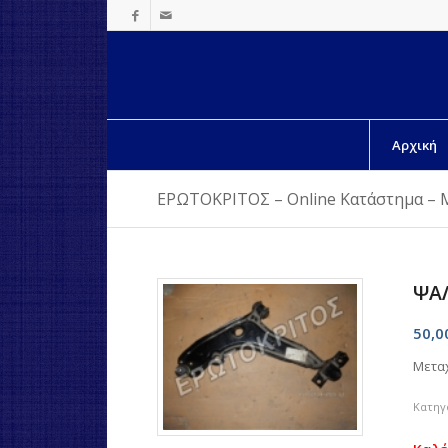
Αρχική
ΕΡΩΤΟΚΡΙΤΟΣ – Online Κατάστημα – 
ΨΑΛ
50,
Μετα
Κατηγ