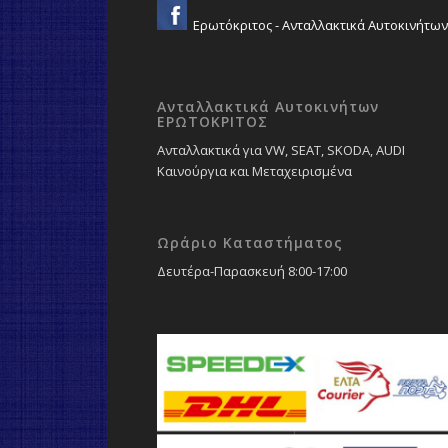
Ερωτόκριτος - Ανταλλακτικά Αυτοκινήτων
Ανταλλακτικά Αυτοκινήτων
ΕΡΩΤΟΚΡΙΤΟΣ
Ανταλλακτικά για VW, SEAT, SKODA, AUDI
Καινούργια και Μεταχειρισμένα
Ωράριο Καταστήματος
Δευτέρα-Παρασκευή 8:00-17:00