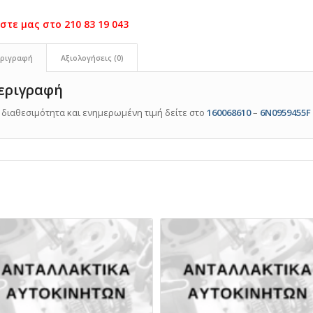
ριγραφή
Αξιολογήσεις (0)
εριγραφή
α διαθεσιμότητα και ενημερωμένη τιμή δείτε στο
160068610
–
6N0959455F