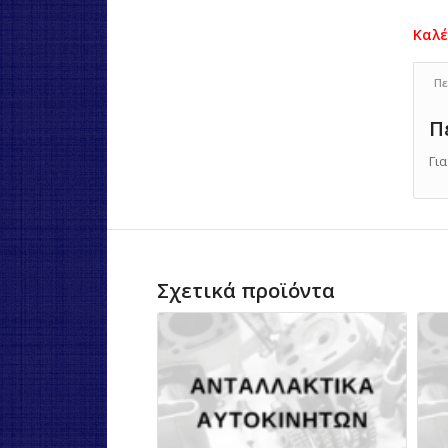
Πε
Π
Γι
Σχετικά προϊόντα