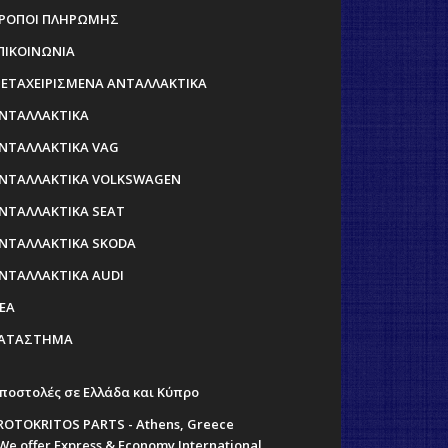
ΡΟΠΟΙ ΠΛΗΡΩΜΗΣ
ΠΙΚΟΙΝΩΝΙΑ
ΕΤΑΧΕΙΡΙΣΜΕΝΑ ΑΝΤΑΛΛΑΚΤΙΚΑ
ΝΤΑΛΛΑΚΤΙΚΑ
ΝΤΑΛΛΑΚΤΙΚΑ VAG
ΝΤΑΛΛΑΚΤΙΚΑ VOLKSWAGEN
ΝΤΑΛΛΑΚΤΙΚΑ SEAT
ΝΤΑΛΛΑΚΤΙΚΑ SKODA
ΝΤΑΛΛΑΚΤΙΚΑ AUDI
ΕΑ
ΑΤΑΣΤΗΜΑ
ποστολές σε Ελλάδα και Κύπρο
ROTOKRITOS PARTS - Athens, Greece
 We offer Express & Economy International