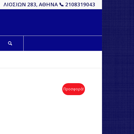
ΛΙΟΣΙΩΝ 283, ΑΘΗΝΑ 📞 2108319043
Προσφορά!