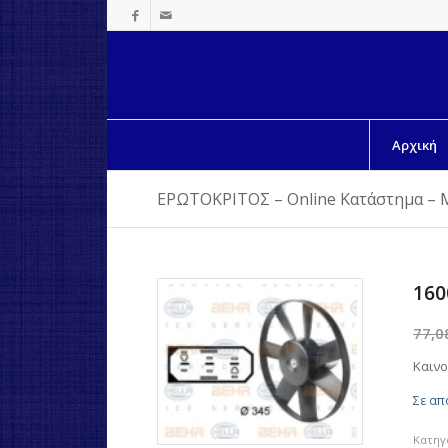
Αρχική
ΕΡΩΤΟΚΡΙΤΟΣ – Online Κατάστημα – 
160
77,
Καινο
Σε απ
Κατηγ