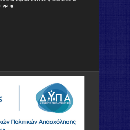
hipping