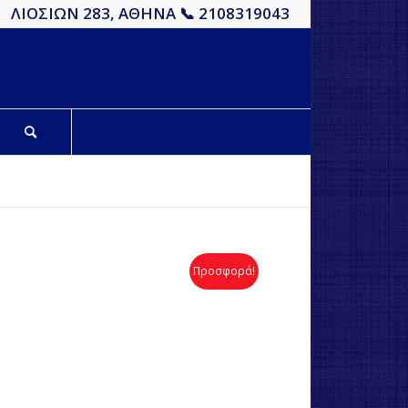
ΛΙΟΣΙΩΝ 283, ΑΘΗΝΑ 📞 2108319043
Προσφορά!