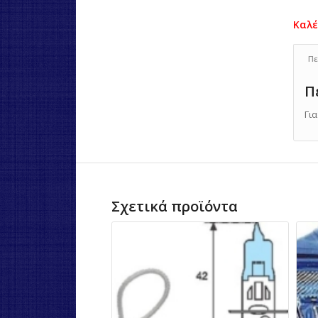
Πε
Π
Γι
Σχετικά προϊόντα