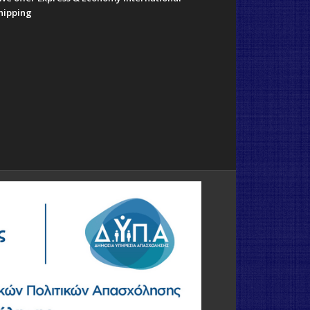
hipping