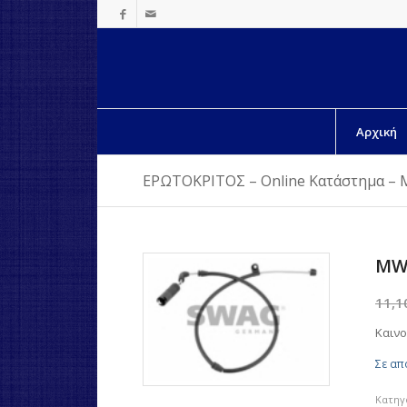
Αρχική
ΕΡΩΤΟΚΡΙΤΟΣ – Online Κατάστημα – 
MW
11,
Καινο
Σε απ
Κατηγ