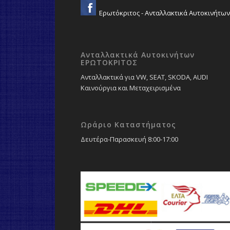
Ερωτόκριτος - Ανταλλακτικά Αυτοκινήτων
Ανταλλακτικά Αυτοκινήτων
ΕΡΩΤΟΚΡΙΤΟΣ
Ανταλλακτικά για VW, SEAT, SKODA, AUDI
Καινούργια και Μεταχειρισμένα
Ωράριο Καταστήματος
Δευτέρα-Παρασκευή 8:00-17:00