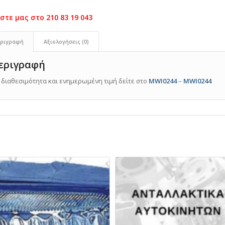
ριγραφή
Αξιολογήσεις (0)
εριγραφή
α διαθεσιμότητα και ενημερωμένη τιμή δείτε στο
MWI0244
–
MWI0244