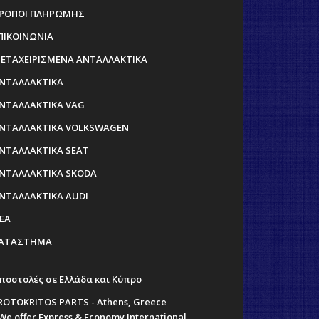
ΡΟΠΟΙ ΠΛΗΡΩΜΗΣ
ΠΙΚΟΙΝΩΝΙΑ
ΕΤΑΧΕΙΡΙΣΜΕΝΑ ΑΝΤΑΛΛΑΚΤΙΚΑ
ΝΤΑΛΛΑΚΤΙΚΑ
ΝΤΑΛΛΑΚΤΙΚΑ VAG
ΝΤΑΛΛΑΚΤΙΚΑ VOLKSWAGEN
ΝΤΑΛΛΑΚΤΙΚΑ SEAT
ΝΤΑΛΛΑΚΤΙΚΑ SKODA
ΝΤΑΛΛΑΚΤΙΚΑ AUDI
ΕΑ
ΑΤΑΣΤΗΜΑ
ποστολές σε Ελλάδα και Κύπρο
ROTOKRITOS PARTS - Athens, Greece
 We offer Express & Economy International