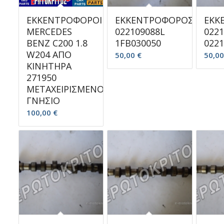
ΕΚΚΕΝΤΡΟΦΟΡΟΙ
ΕΚΚΕΝΤΡΟΦΟΡΟΣ
ΕΚΚ
MERCEDES
022109088L
022
BENZ C200 1.8
1FB030050
0221
W204 ΑΠΟ
50,00
€
50,0
ΚΙΝΗΤΗΡΑ
271950
ΜΕΤΑΧΕΙΡΙΣΜΕΝΟ
ΓΝΗΣΙΟ
100,00
€