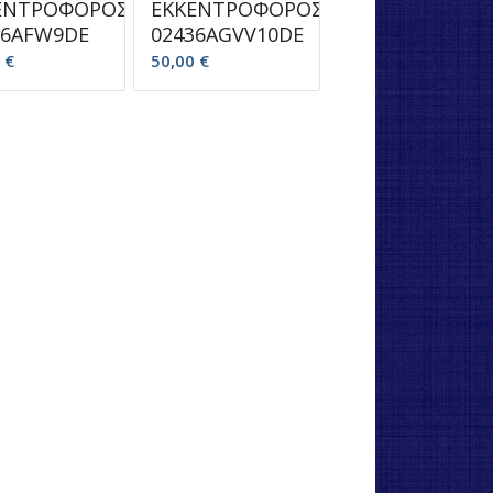
ΕΝΤΡΟΦΟΡΟΣ
ΕΚΚΕΝΤΡΟΦΟΡΟΣ
36AFW9DE
02436AGVV10DE
0
€
50,00
€