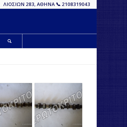
ΛΙΟΣΙΩΝ 283, ΑΘΗΝΑ 📞 2108319043