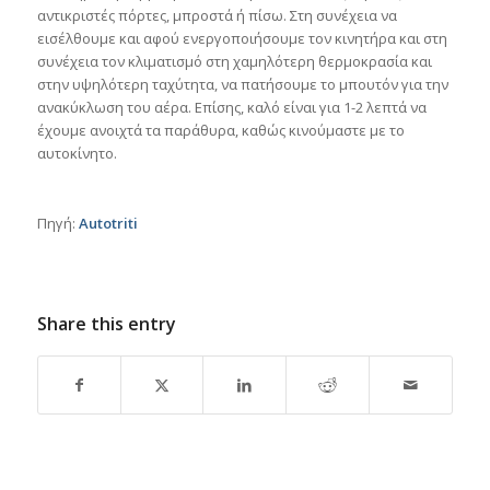
αντικριστές πόρτες, μπροστά ή πίσω. Στη συνέχεια να
εισέλθουμε και αφού ενεργοποιήσουμε τον κινητήρα και στη
συνέχεια τον κλιματισμό στη χαμηλότερη θερμοκρασία και
στην υψηλότερη ταχύτητα, να πατήσουμε το μπουτόν για την
ανακύκλωση του αέρα. Επίσης, καλό είναι για 1-2 λεπτά να
έχουμε ανοιχτά τα παράθυρα, καθώς κινούμαστε με το
αυτοκίνητο.
Πηγή:
Autotriti
Share this entry