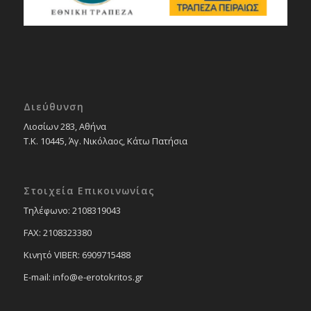
Διεύθυνση
Λιοσίων 283, Αθήνα
Τ.Κ. 10445, Άγ. Νικόλαος, Κάτω Πατήσια
Στοιχεία Επικοινωνίας
Tηλέφωνο: 2108319043
FAX: 2108323380
Κινητό VIBER: 6909715488
E-mail: info@e-erotokritos.gr