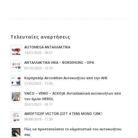
Τελευταίες αναρτήσεις
AUTOMEGA ΑΝΤΑΛΛΑΚΤΙΚΑ
14/01/2025 - 18:01
ΑΝΤΑΛΛΑΚΤΙΚΑ VIKA – BORSEHUNG – DPA
05/10/2023 - 13:10
Κομπρεσέρ Aircodition Αυτοκινήτου από την AHE
31/05/2022 - 11:00
VAICO – VEMO – ACKOJA: Ανταλλακτικά αυτοκινήτων από
τον όμιλο VIEROL
29/01/2021 - 18:17
ΑΜΟΡΤΙΣΕΡ VECTOR (ΣΕΤ 4 TEM) ΜΟΝΟ 120€ !
08/08/2018 - 11:59
Πώς να προστατεύσετε το κλιματιστικό του αυτοκινήτου
σας