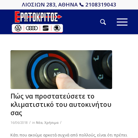
ΛΙΟΣΙΩΝ 283, ΑΘΗΝΑ 📞 2108319043
Πώς να προστατεύσετε το
κλιματιστικό του αυτοκινήτου
σας
/
/
16/06/2018
in
Νέα
,
Χρήσιμα
Κάτι που ακούμε αρκετά συχνά από πολλούς, είναι ότι πρέπει