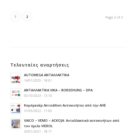
1
2
Page 2 of 2
Τελευταίες αναρτήσεις
AUTOMEGA ΑΝΤΑΛΛΑΚΤΙΚΑ
14/01/2025 - 18:01
ΑΝΤΑΛΛΑΚΤΙΚΑ VIKA – BORSEHUNG – DPA
05/10/2023 - 13:10
Κομπρεσέρ Aircodition Αυτοκινήτου από την AHE
31/05/2022 - 11:00
VAICO – VEMO – ACKOJA: Ανταλλακτικά αυτοκινήτων από
τον όμιλο VIEROL
29/01/2021 - 18:17