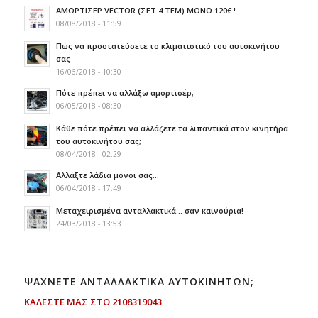
ΑΜΟΡΤΙΣΕΡ VECTOR (ΣΕΤ 4 TEM) ΜΟΝΟ 120€ !
08/08/2018 - 11:59
Πώς να προστατεύσετε το κλιματιστικό του αυτοκινήτου
σας
16/06/2018 - 10:30
Πότε πρέπει να αλλάξω αμορτισέρ;
06/05/2018 - 08:30
Κάθε πότε πρέπει να αλλάζετε τα λιπαντικά στον κινητήρα
του αυτοκινήτου σας;
08/04/2018 - 02:29
Αλλάξτε λάδια μόνοι σας…
06/04/2018 - 17:49
Μεταχειρισμένα ανταλλακτικά… σαν καινούρια!
24/03/2018 - 13:53
ΨΑΧΝΕΤΕ ΑΝΤΑΛΛΑΚΤΙΚΑ ΑΥΤΟΚΙΝΗΤΩΝ;
ΚΑΛΕΣΤΕ ΜΑΣ ΣΤΟ 2108319043