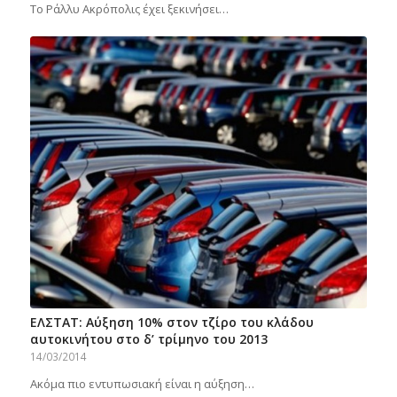
Το Ράλλυ Ακρόπολις έχει ξεκινήσει…
ΕΛΣΤΑΤ: Αύξηση 10% στον τζίρο του κλάδου
αυτοκινήτου στο δ’ τρίμηνο του 2013
14/03/2014
Ακόμα πιο εντυπωσιακή είναι η αύξηση…