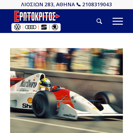
ΛΙΟΣΙΩΝ 283, ΑΘΗΝΑ 📞 2108319043