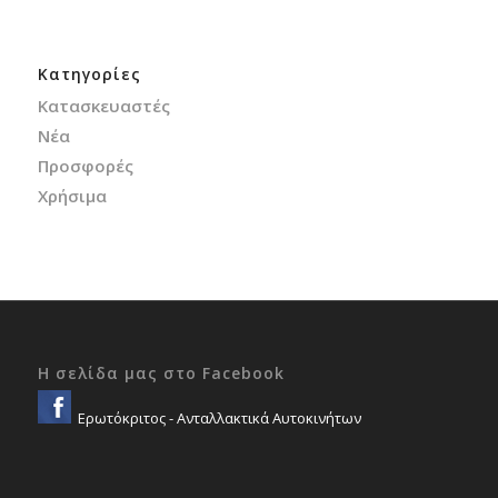
Kατηγορίες
Κατασκευαστές
Νέα
Προσφορές
Χρήσιμα
Η σελίδα μας στο Facebook
Ερωτόκριτος - Ανταλλακτικά Αυτοκινήτων